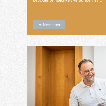
Druckempfindlichkeit verbunden ist…
Mehr lesen