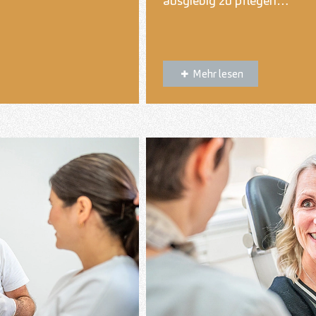
ausgiebig zu pflegen…
Mehr lesen