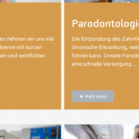
Parodontologi
en nehmen wir uns viel
Die Entzündung des Zahnfle
biente mit kurzen
chronische Erkrankung, we
nen und wohlfühlen
führen kann. Unsere Parod
eine schnelle Versorgung…
Mehr lesen