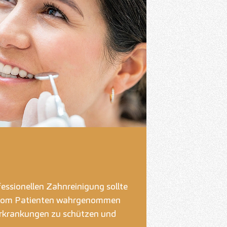
essionellen Zahnreinigung sollte
r vom Patienten wahrgenommen
Erkrankungen zu schützen und