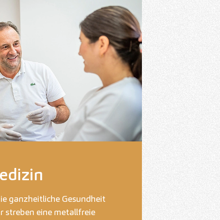
dizin
ie ganzheitliche Gesundheit
r streben eine metallfreie