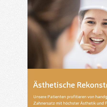
Ästhetische Rekonst
Unsere Patienten profitieren von hand
Zahnersatz mit höchster Ästhetik und F