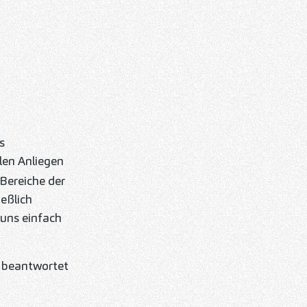
s
llen Anliegen
Bereiche der
eßlich
uns einfach
d beantwortet