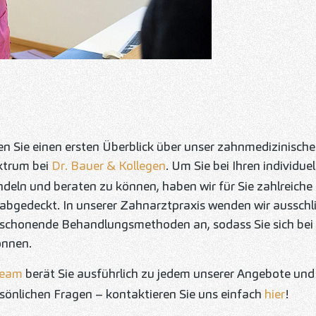
 Sie einen ersten Überblick über unser zahnmedizinische
ktrum bei
Dr. Bauer & Kollegen
. Um Sie bei Ihren individue
deln und beraten zu können, haben wir für Sie zahlreiche 
bgedeckt. In unserer Zahnarztpraxis wenden wir ausschli
schonende Behandlungsmethoden an, sodass Sie sich bei 
önnen.
team
berät Sie ausführlich zu jedem unserer Angebote un
rsönlichen Fragen – kontaktieren Sie uns einfach
hier
!