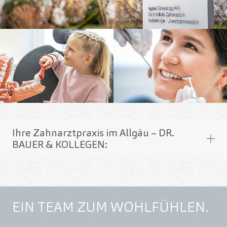
Ihre Zahnarztpraxis im Allgäu – DR.
BAUER & KOLLEGEN:
EIN TEAM ZUM WOHLFÜHLEN.