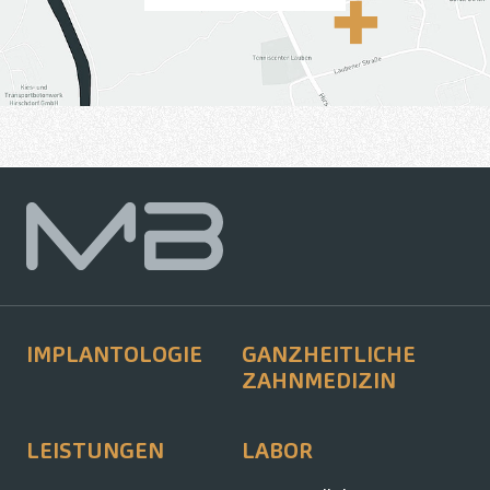
IMPLANTOLOGIE
GANZHEITLICHE
ZAHNMEDIZIN
LEISTUNGEN
LABOR