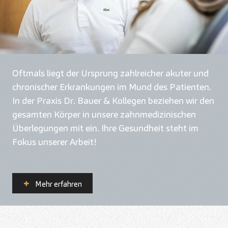
Oftmals liegt der Ursprung zahlreicher akuter und
chronischer Erkrankungen im Mund des Patienten.
In der Praxis Dr. Bauer & Kollegen beziehen wir den
gesamten Körper in unsere zahnmedizinischen
Überlegungen mit ein. Ihre Gesundheit steht im
Fokus unserer Arbeit!
Mehr erfahren