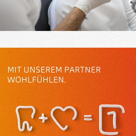
MIT UNSEREM PARTNER
WOHLFÜHLEN.