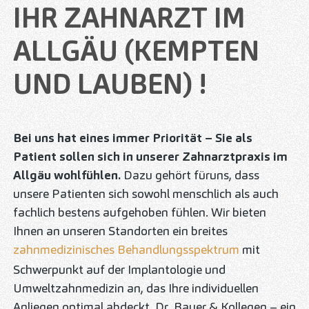
IHR ZAHNARZT IM
ALLGÄU (KEMPTEN
UND LAUBEN) !
Bei uns hat eines immer Priorität – Sie als
Patient sollen sich in unserer Zahnarztpraxis im
Allgäu wohlfühlen.
Dazu gehört für
uns, dass
unsere Patienten sich sowohl menschlich als auch
fachlich bestens aufgehoben fühlen. Wir bieten
Ihnen an unseren Standorten ein breites
zahnmedizinisches Behandlungsspektrum
mit
Schwerpunkt auf der Implantologie und
Umweltzahnmedizin an, das Ihre individuellen
Anliegen optimal abdeckt. Dr. Bauer & Kollegen – ein