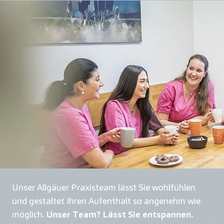
Unser Allgäuer Praxisteam lässt Sie wohlfühlen
und gestaltet Ihren Aufenthalt so angenehm wie
möglich.
Unser Team? Lässt Sie entspannen.